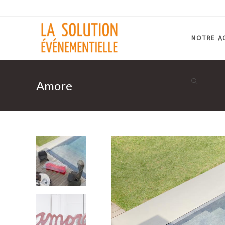
Skip
to
content
NOTRE A
Amore