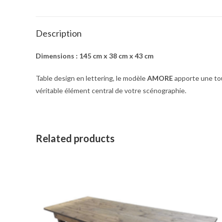
Description
Dimensions : 145 cm x 38 cm x 43 cm
Table design en lettering, le modèle
AMORE
apporte une tou
véritable élément central de votre scénographie.
Related products