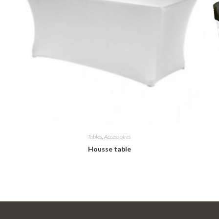
Tables
,
Accessoires
Housse table