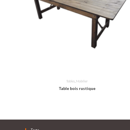
Tables
,
Mobilier
Table bois rustique