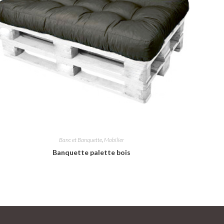
Banc et Banquette
,
Mobilier
Banquette palette bois