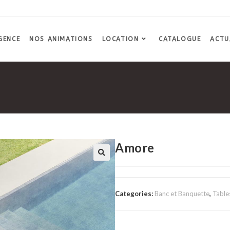
GENCE
NOS ANIMATIONS
LOCATION
CATALOGUE
ACTU
Amore
Categories:
Banc et Banquette
,
Table