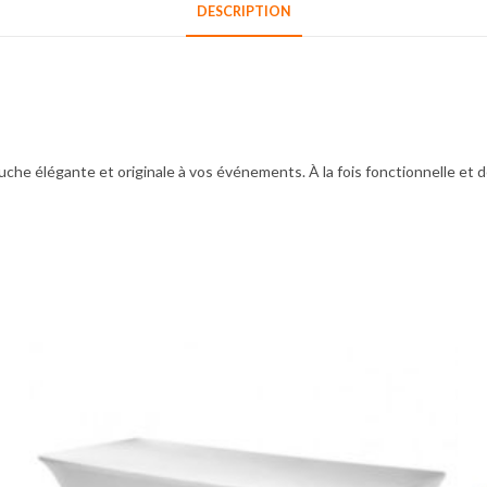
DESCRIPTION
che élégante et originale à vos événements. À la fois fonctionnelle et dé