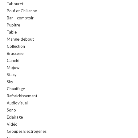
Tabouret
Pouf et Chilienne
Bar – comptoir
Pupitre
Table
Mange-debout
Collection
Brasserie
Canelé
Mojow
Stacy
Sky
Chauffage
Rafraichissement
Audiovisuel
Sono
Eclairage
Vidéo
Groupes Electrogènes