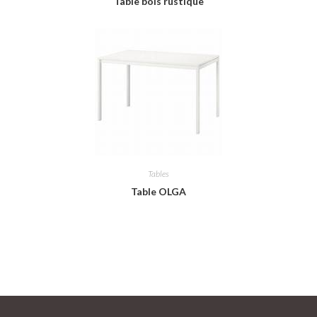
Table bois rustique
Tables
Table OLGA