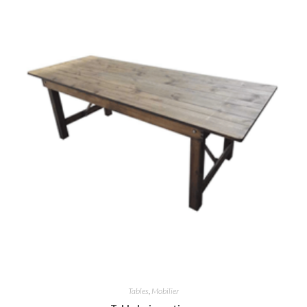
Tables
,
Mobilier