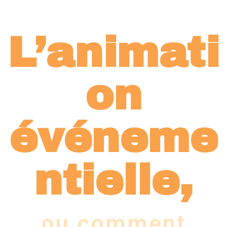
L’animati
on
événeme
ntielle,
ou comment