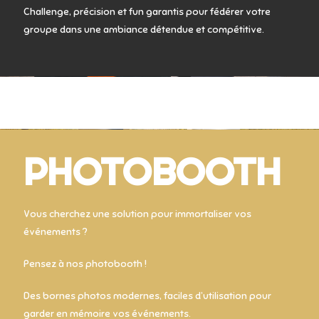
Challenge, précision et fun garantis pour fédérer votre
groupe dans une ambiance détendue et compétitive.
PHOTOBOOTH
Vous cherchez une solution pour immortaliser vos
événements ?
Pensez à nos photobooth !
Des bornes photos modernes, faciles d’utilisation pour
garder en mémoire vos événements.