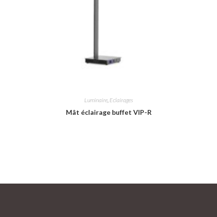
Luminaire
,
Eclairages
Mât éclairage buffet VIP-R