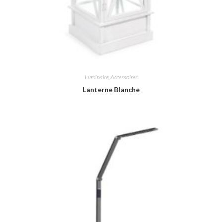
Luminaire
,
Accessoires
Lanterne Blanche