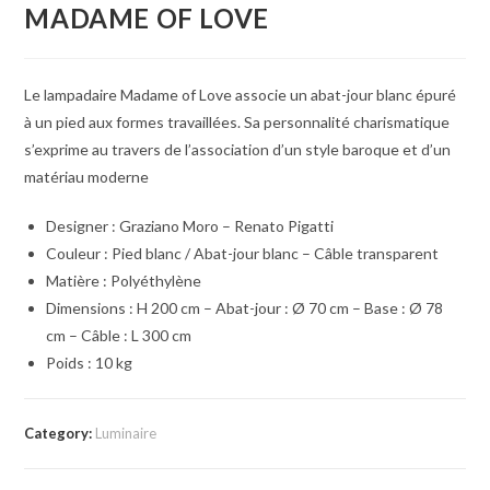
MADAME OF LOVE
Le lampadaire Madame of Love associe un abat-jour blanc épuré
à un pied aux formes travaillées. Sa personnalité charismatique
s’exprime au travers de l’association d’un style baroque et d’un
matériau moderne
Designer : Graziano Moro – Renato Pigatti
Couleur : Pied blanc / Abat-jour blanc – Câble transparent
Matière : Polyéthylène
Dimensions :
H 200 cm – Abat-jour : Ø 70 cm – Base : Ø 78
cm – Câble : L 300 cm
Poids :
10 kg
Category:
Luminaire