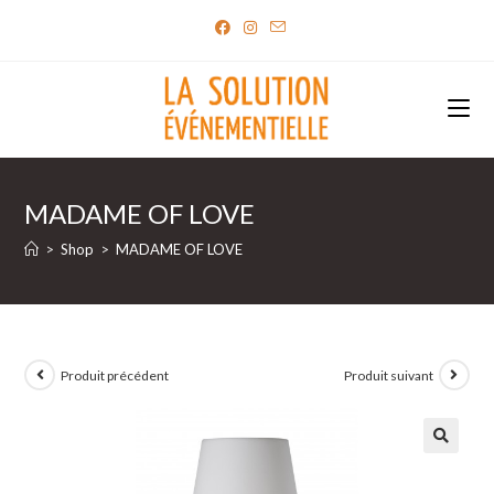
Skip
to
content
MADAME OF LOVE
>
Shop
>
MADAME OF LOVE
Produit précédent
Produit suivant