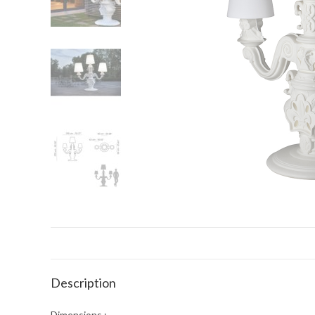
Description
Dimensions :