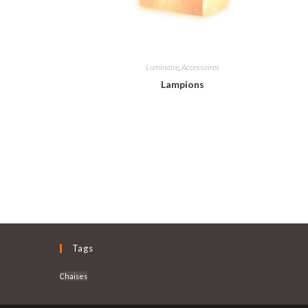
Luminaire
,
Accessoires
Lampions
Tags
Chaises