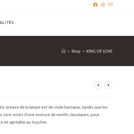
ALITÉS
>
Shop
>
KING OF LOVE
ti, la base de la lampe est de style baroque, tandis que les
nts sont ornés d’une texture de motifs classiques, pour
te et agréable au toucher.