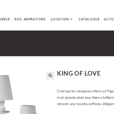
GENCE
NOS ANIMATIONS
LOCATION
CATALOGUE
ACTU
KING OF LOVE
Créé par les designers Moro et Pigat
trois grands abat-jour blancs brilla
obtenir une touche raffinée, élégan