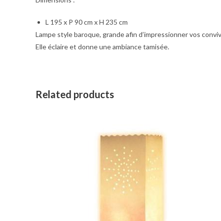
L 195 x P 90 cm x H 235 cm
Lampe style baroque, grande afin d’impressionner vos conviv
Elle éclaire et donne une ambiance tamisée.
Related products