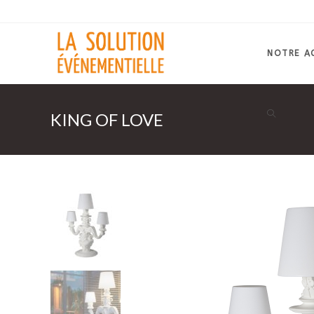
Skip
to
content
NOTRE A
KING OF LOVE