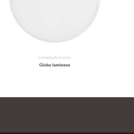
Luminaire
,
Accessoires
Globo lumineux