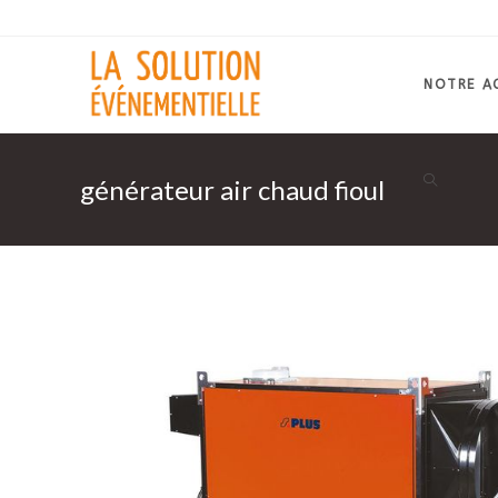
Skip
to
content
NOTRE A
générateur air chaud fioul