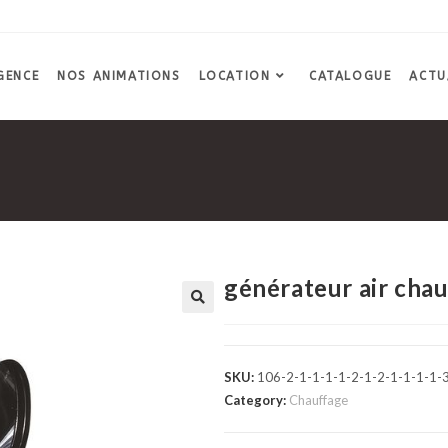
GENCE
NOS ANIMATIONS
LOCATION
CATALOGUE
ACTU
générateur air chau
SKU:
106-2-1-1-1-1-2-1-2-1-1-1-1-3
Category:
Chauffage