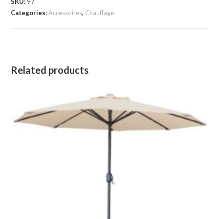
SKU:
97
Categories:
Accessoires
,
Chauffage
Related products