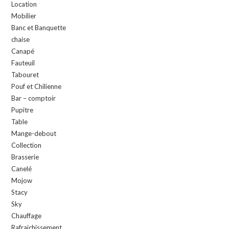
Location
Mobilier
Banc et Banquette
chaise
Canapé
Fauteuil
Tabouret
Pouf et Chilienne
Bar – comptoir
Pupitre
Table
Mange-debout
Collection
Brasserie
Canelé
Mojow
Stacy
Sky
Chauffage
Rafraichissement