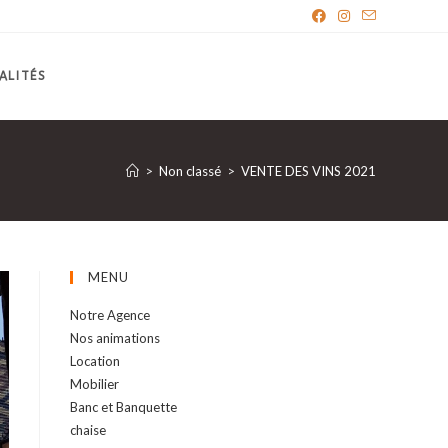
ALITÉS
>
Non classé
>
VENTE DES VINS 2021
MENU
Notre Agence
Nos animations
Location
Mobilier
Banc et Banquette
chaise