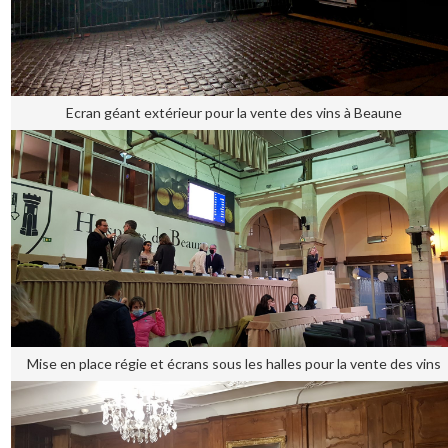
Ecran géant extérieur pour la vente des vins à Beaune
Mise en place régie et écrans sous les halles pour la vente des vins