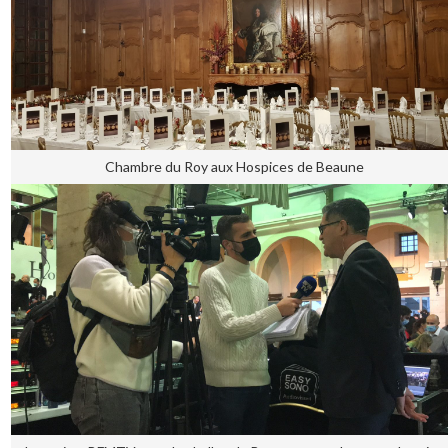
Chambre du Roy aux Hospices de Beaune