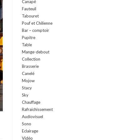
Canapé
Fauteuil
Tabouret
Pouf et Chilienne
Bar – comptoir
Pupitre
Table
Mange-debout
Collection
Brasserie
Canelé
Mojow
Stacy
Sky
Chauffage
Rafraichissement
Audiovisuel
Sono
Eclairage
Vidéo