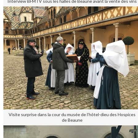
Interview BFMTV sous les halles de Beaune avant la vente des vins
Visite surprise dans la cour du musée de l’hôtel-dieu des Hospices
de Beaune