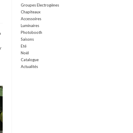
Groupes Electrogènes
Chapiteaux
Accessoires
Luminaires
Photobooth
a
Saisons
Eté
r
Noël
Catalogue
Actualités