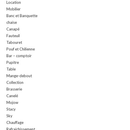
Location
Mobilier
Banc et Banquette
chaise
Canapé
Fauteuil
Tabouret
Pouf et Chilienne
Bar – comptoir
Pupitre
Table
Mange-debout
Collection
Brasserie
Canelé
Mojow
Stacy
Sky
Chauffage
Rafraichissement