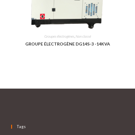
Groupes électrogènes
,
Non classé
GROUPE ÉLECTROGÈNE DG14S-3 -14KVA
Tags