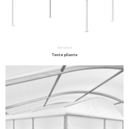
Non classé
Tente pliante