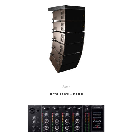
Sono
L Acoustics – KUDO