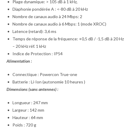
Plage dynamique: > 105 dB à 1 kHz,
Diaphonie pondérée A : <-80 dB à 20 kHz
Nombre de canaux audio à 24 Mbps: 2
Nombre de canaux audio à 6 Mbps: 1 (mode XROC)
Latence (retard): 3,6 ms
Temps de réponse de la fréquence: +0,5 dB / -1,5 dB à 20 Hz
– 20 kHz réf. 1 kHz
Indice de Protection : IP54
Alimentation :
Connectique : Powercon True-one
Batterie : Li-Ion (autonomie 10 heures )
Dimensions (sans antennes) :
Longueur : 247 mm
Largeur : 142 mm
Hauteur : 64 mm
Poids : 720 g