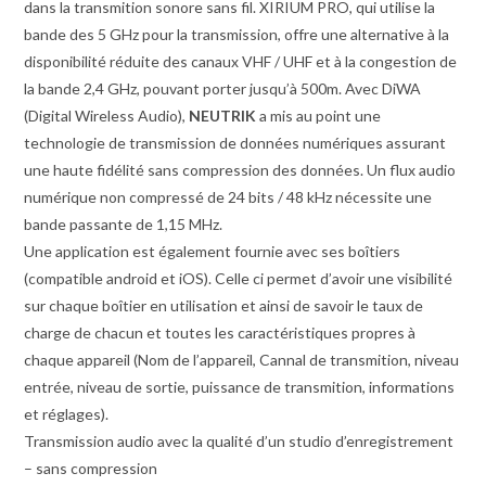
dans la transmition sonore sans fil. XIRIUM PRO, qui utilise la
bande des 5 GHz pour la transmission, offre une alternative à la
disponibilité réduite des canaux VHF / UHF et à la congestion de
la bande 2,4 GHz, pouvant porter jusqu’à 500m. Avec DiWA
(Digital Wireless Audio),
NEUTRIK
a mis au point une
technologie de transmission de données numériques assurant
une haute fidélité sans compression des données. Un flux audio
numérique non compressé de 24 bits / 48 kHz nécessite une
bande passante de 1,15 MHz.
Une application est également fournie avec ses boîtiers
(compatible android et iOS). Celle ci permet d’avoir une visibilité
sur chaque boîtier en utilisation et ainsi de savoir le taux de
charge de chacun et toutes les caractéristiques propres à
chaque appareil (Nom de l’appareil, Cannal de transmition, niveau
entrée, niveau de sortie, puissance de transmition, informations
et réglages).
Transmission audio avec la qualité d’un studio d’enregistrement
– sans compression