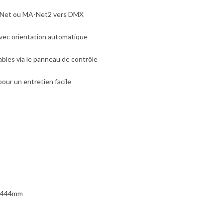
A-Net ou MA-Net2 vers DMX
avec orientation automatique
bles via le panneau de contrôle
our un entretien facile
x 444mm