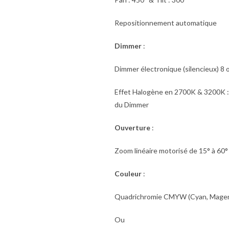
Repositionnement automatique
Dimmer
:
Dimmer électronique (silencieux) 8 
Effet Halogène en 2700K & 3200K : 
du Dimmer
Ouverture
:
Zoom linéaire motorisé de 15° à 60°
Couleur
:
Quadrichromie CMYW (Cyan, Magenta
Ou