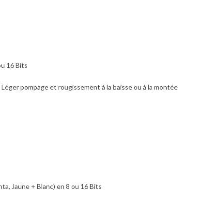
ou 16 Bits
Léger pompage et rougissement à la baisse ou à la montée
, Jaune + Blanc) en 8 ou 16 Bits