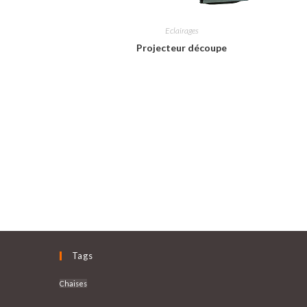
Eclairages
Projecteur découpe
Tags
Chaises