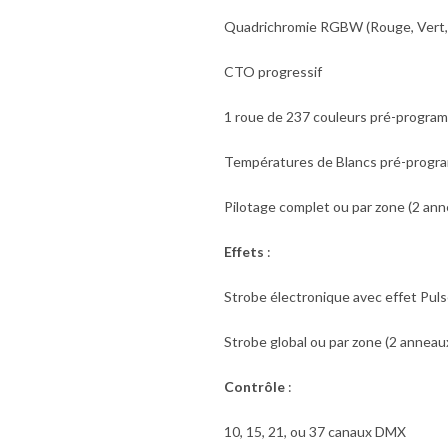
Quadrichromie RGBW (Rouge, Vert, B
CTO progressif
1 roue de 237 couleurs pré-progr
Températures de Blancs pré-progr
Pilotage complet ou par zone (2 ann
Effets
:
Strobe électronique avec effet Puls
Strobe global ou par zone (2 anneau
Contrôle
:
10, 15, 21, ou 37 canaux DMX