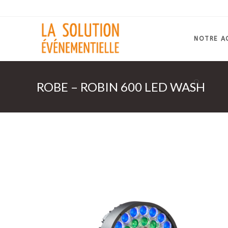
Skip
to
content
NOTRE A
ROBE – ROBIN 600 LED WASH