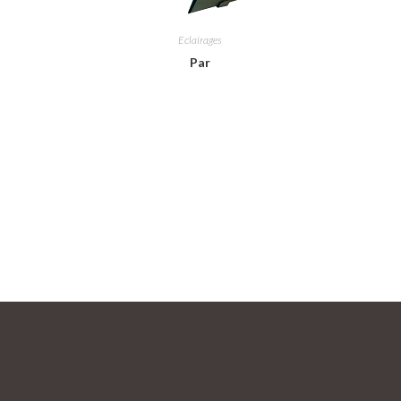
Eclairages
Par