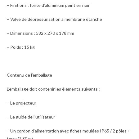
– Finitions : fonte d’aluminium peint en noir
– Valve de dépressurisation à membrane étanche
– Dimensions : 582 x 270 x 178 mm
– Poids : 15 kg
Contenu de l’emballage
L’emballage doit contenir les éléments suivants :
– Le projecteur
– Le guide de l’utilisateur
– Un cordon d’alimentation avec fiches moulées IP65 / 2 pôles +
terre (1,80 m)