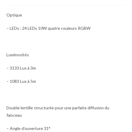
Optique
– LEDs : 24 LEDs 10W quatre couleurs RGBW
Luminosités
– 3133 Lux à 3m
– 1083 Lux à 5m
Double lentille structurée pour une parfaite diffusion du
faisceau
– Angle d’ouverture 31°