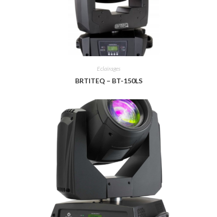
Eclairages
BRTITEQ – BT-150LS