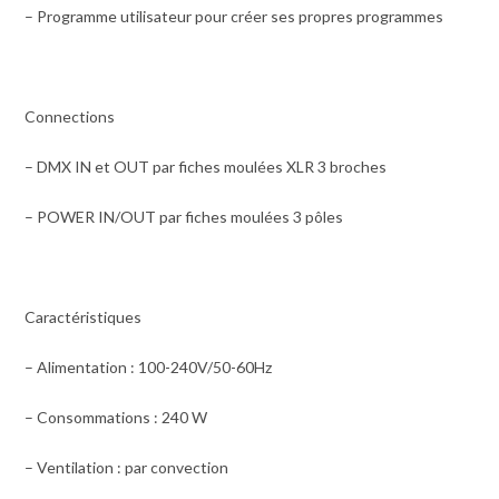
– Programme utilisateur pour créer ses propres programmes
Connections
– DMX IN et OUT par fiches moulées XLR 3 broches
– POWER IN/OUT par fiches moulées 3 pôles
Caractéristiques
– Alimentation : 100-240V/50-60Hz
– Consommations : 240 W
– Ventilation : par convection