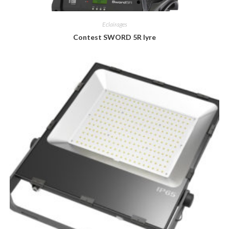
Eclairages
Contest SWORD 5R lyre