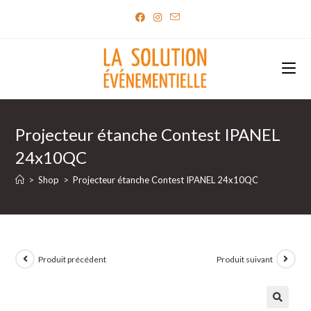
Skip
to
content
Projecteur étanche Contest IPANEL
24x10QC
>
Shop
>
Projecteur étanche Contest IPANEL 24x10QC
Produit précédent
Produit suivant