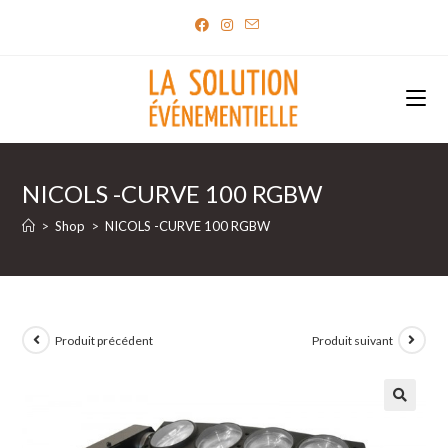
Skip
to
content
NICOLS -CURVE 100 RGBW
>
Shop
>
NICOLS -CURVE 100 RGBW
Produit précédent
Produit suivant