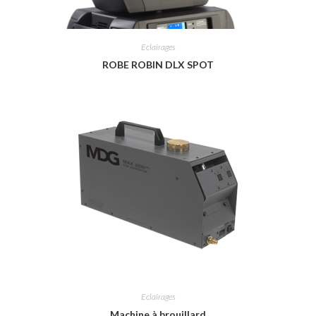
Eclairages
ROBE ROBIN DLX SPOT
Eclairages
Machine à brouillard