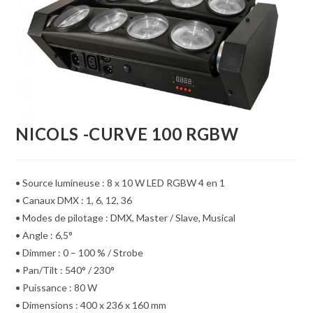
NICOLS -CURVE 100 RGBW
• Source lumineuse : 8 x 10 W LED RGBW 4 en 1
• Canaux DMX : 1, 6, 12, 36
• Modes de pilotage : DMX, Master / Slave, Musical
• Angle : 6,5°
• Dimmer : 0 – 100 % / Strobe
• Pan/Tilt : 540° / 230°
• Puissance : 80 W
• Dimensions : 400 x 236 x 160 mm