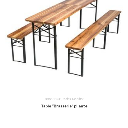
BRASSERIE
,
Tables
,
Mobilier
Table “Brasserie” pliante