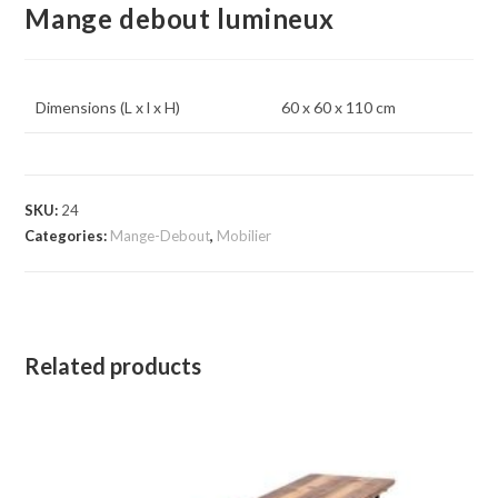
Mange debout lumineux
Dimensions (L x l x H)
60 x 60 x 110 cm
SKU:
24
Categories:
Mange-Debout
,
Mobilier
Related products