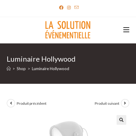
Skip
to
content
Luminaire Hollywood
>
Shop
>
Luminaire Hollywood
Produit précédent
Produit suivant