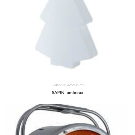
Luminaire
,
Accessoires
SAPIN lumineux