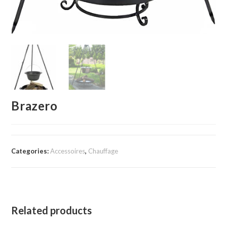
Brazero
Categories:
Accessoires
,
Chauffage
Related products