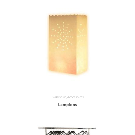
Luminaire
,
Accessoires
Lampions