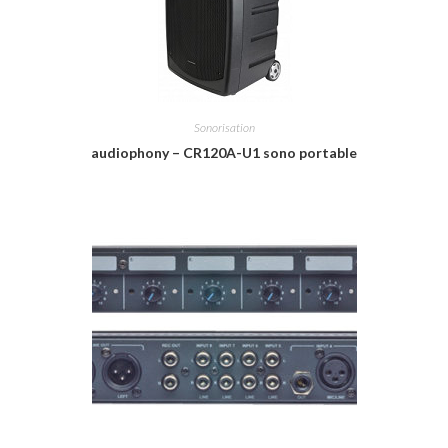
Sonorisation
audiophony – CR120A-U1 sono portable