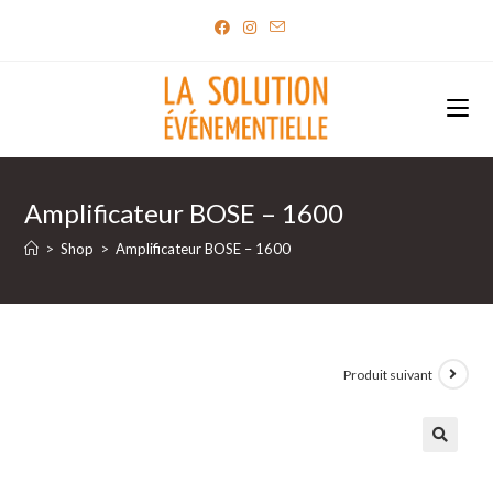
Skip
to
content
Amplificateur BOSE – 1600
>
Shop
>
Amplificateur BOSE – 1600
Produit suivant