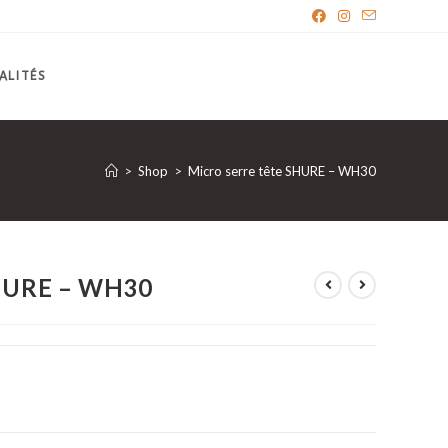
ALITÉS
>
Shop
>
Micro serre tête SHURE – WH30
SHURE – WH30