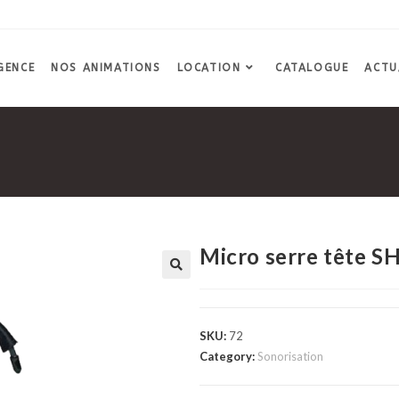
GENCE
NOS ANIMATIONS
LOCATION
CATALOGUE
ACTU
Micro serre tête 
SKU:
72
Category:
Sonorisation