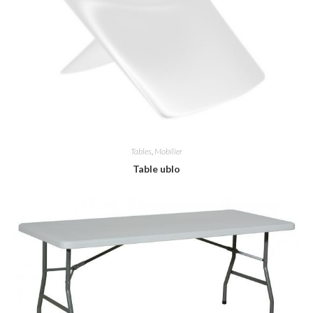
Tables
,
Mobilier
Table ublo