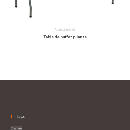
Tables
,
Mobilier
Table de buffet pliante
Tags
Chaises