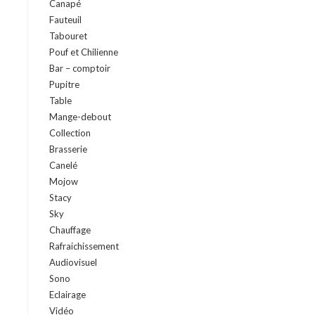
Canapé
Fauteuil
Tabouret
Pouf et Chilienne
Bar – comptoir
Pupitre
Table
Mange-debout
Collection
Brasserie
Canelé
Mojow
Stacy
Sky
Chauffage
Rafraichissement
Audiovisuel
Sono
Eclairage
Vidéo