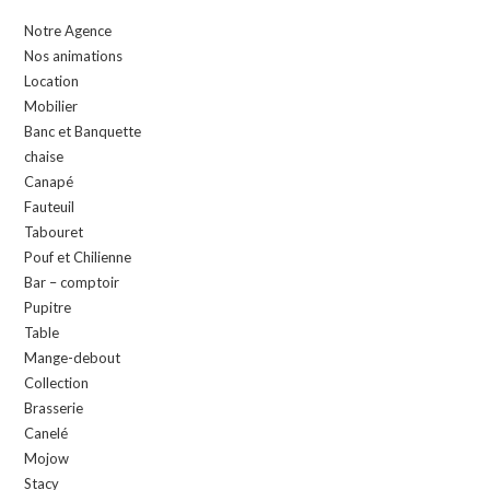
Notre Agence
Nos animations
Location
Mobilier
Banc et Banquette
chaise
Canapé
Fauteuil
Tabouret
Pouf et Chilienne
Bar – comptoir
Pupitre
Table
Mange-debout
Collection
Brasserie
Canelé
Mojow
Stacy