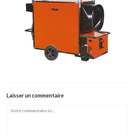
Laisser un commentaire
Comment