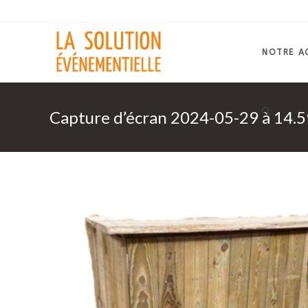
Skip
to
content
NOTRE A
Capture d’écran 2024-05-29 à 14.5