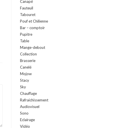
Canapé
Fauteuil
Tabouret
Pouf et Chilienne
Bar – comptoir
Pupitre
Table
Mange-debout
Collection
Brasserie
Canelé
Mojow
Stacy
Sky
Chauffage
Rafraichissement
Audiovisuel
Sono
Eclairage
Vidéo