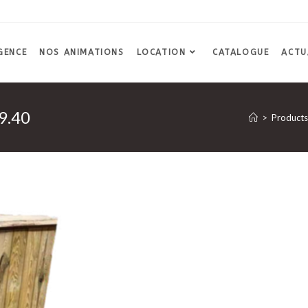
GENCE
NOS ANIMATIONS
LOCATION
CATALOGUE
ACTU
9.40
>
Products