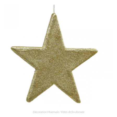
Décoration Hivernale / Fêtes de fin d'année