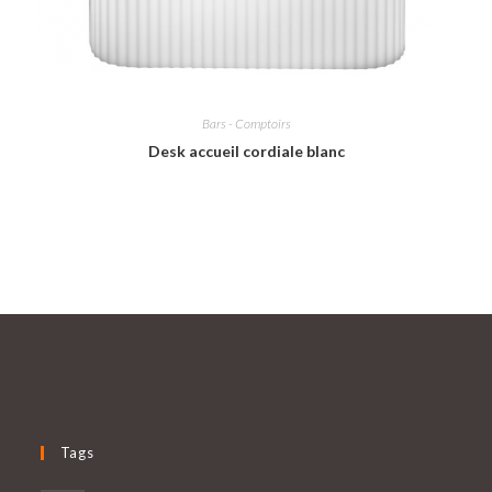
Bars - Comptoirs
Desk accueil cordiale blanc
Tags