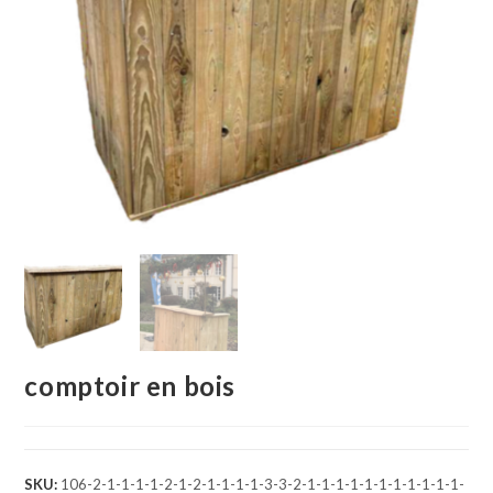
comptoir en bois
SKU:
106-2-1-1-1-1-2-1-2-1-1-1-1-3-3-2-1-1-1-1-1-1-1-1-1-1-1-