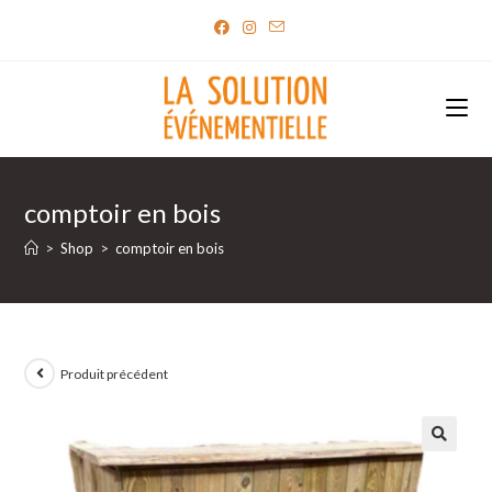
Skip
to
content
comptoir en bois
>
Shop
>
comptoir en bois
Produit précédent