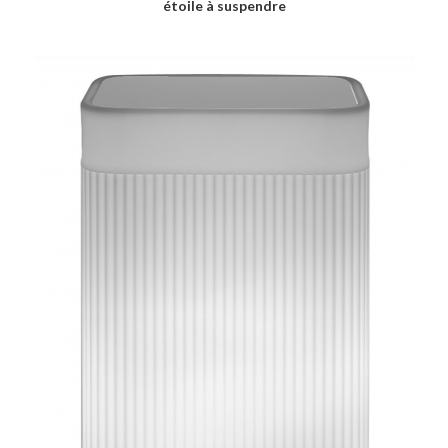
étoile à suspendre