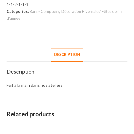
1-1-2-1-1-1
Categories:
Bars - Comptoirs
,
Décoration Hivernale / Fêtes de fin
d'année
DESCRIPTION
Description
Fait à la main dans nos ateliers
Related products