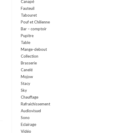
Canapé
Fauteuil
Tabouret
Pouf et Chilienne
Bar – comptoir
Pupitre
Table
Mange-debout
Collection
Brasserie
Canelé
Mojow
Stacy
Sky
Chauffage
Rafraichissement
Audiovisuel
Sono
Eclairage
Vidéo