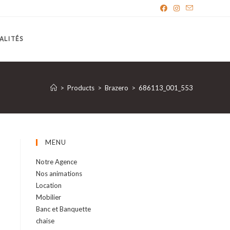
ALITÉS
>
Products
>
Brazero
>
686113_001_553
MENU
Notre Agence
Nos animations
Location
Mobilier
Banc et Banquette
chaise