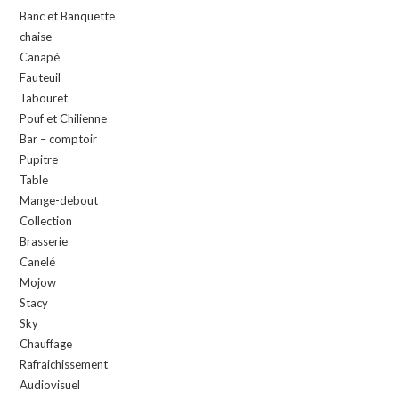
Banc et Banquette
chaise
Canapé
Fauteuil
Tabouret
Pouf et Chilienne
Bar – comptoir
Pupitre
Table
Mange-debout
Collection
Brasserie
Canelé
Mojow
Stacy
Sky
Chauffage
Rafraichissement
Audiovisuel