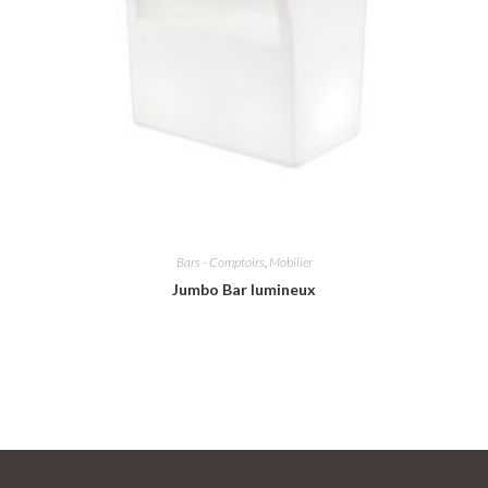
Bars - Comptoirs
,
Mobilier
Jumbo Bar lumineux