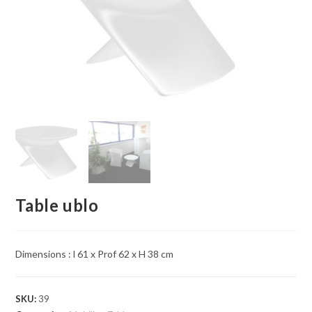
Table ublo
Dimensions :
l 61 x Prof 62 x H 38 cm
SKU:
39