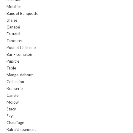
Mobilier
Banc et Banquette
chaise
Canapé
Fauteuil
Tabouret
Pouf et Chilienne
Bar – comptoir
Pupitre
Table
Mange-debout
Collection
Brasserie
Canelé
Mojow
Stacy
Sky
Chauffage
Rafraichissement