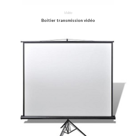
Vidéo
Boitier transmission vidéo