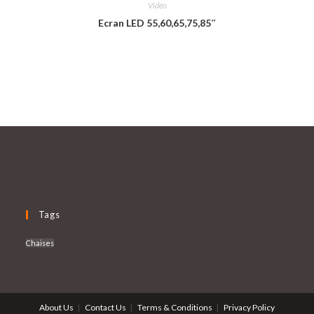
Vidéo
Ecran LED 55,60,65,75,85″
Tags
Chaises
About Us
Contact Us
Terms & Conditions
Privacy Policy