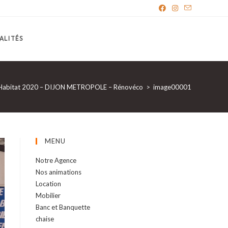
ALITÉS
l’Habitat 2020 – DIJON METROPOLE – Rénovéco
>
image00001
MENU
Notre Agence
Nos animations
Location
Mobilier
Banc et Banquette
chaise