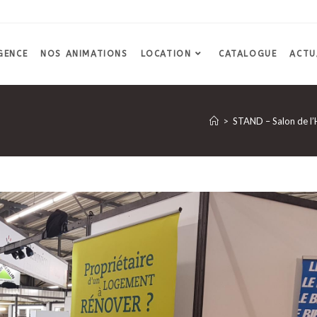
GENCE
NOS ANIMATIONS
LOCATION
CATALOGUE
ACTU
>
STAND – Salon de 