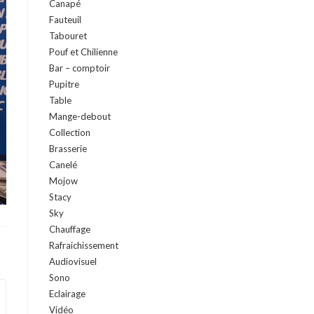
Canapé
Fauteuil
Tabouret
Pouf et Chilienne
Bar – comptoir
Pupitre
Table
Mange-debout
Collection
Brasserie
Canelé
Mojow
Stacy
Sky
Chauffage
Rafraichissement
Audiovisuel
Sono
Eclairage
Vidéo