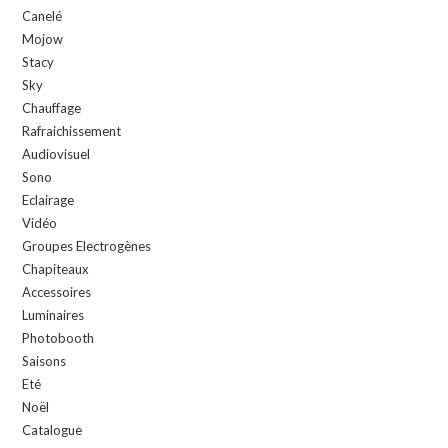
Canelé
Mojow
Stacy
Sky
Chauffage
Rafraichissement
Audiovisuel
Sono
Eclairage
Vidéo
Groupes Electrogènes
Chapiteaux
Accessoires
Luminaires
Photobooth
Saisons
Eté
Noël
Catalogue