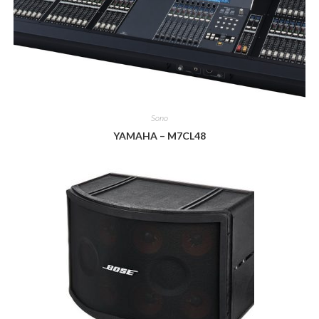
Sono
YAMAHA – M7CL48