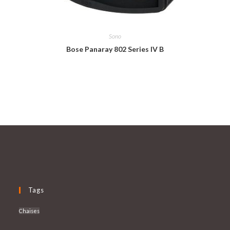
Sono
Bose Panaray 802 Series IV B
Tags
Chaises