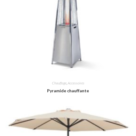
Chauffage
,
Accessoires
Pyramide chauffante