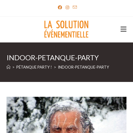
Skip
to
content
INDOOR-PETANQUE-PARTY
>
PÉTANQUE PARTY !
>
INDOOR-PETANQUE-PARTY