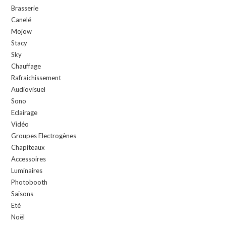
Brasserie
Canelé
Mojow
Stacy
Sky
Chauffage
Rafraichissement
Audiovisuel
Sono
Eclairage
Vidéo
Groupes Electrogènes
Chapiteaux
Accessoires
Luminaires
Photobooth
Saisons
Eté
Noël