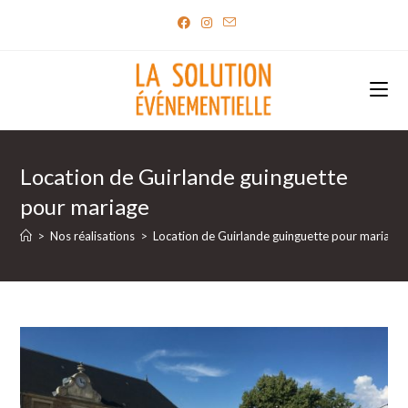
Skip
to
content
Location de Guirlande guinguette
pour mariage
>
Nos réalisations
>
Location de Guirlande guinguette pour mariage