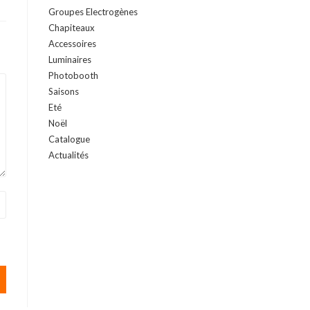
Groupes Electrogènes
Chapiteaux
Accessoires
Luminaires
Photobooth
Saisons
Eté
Noël
Catalogue
Actualités