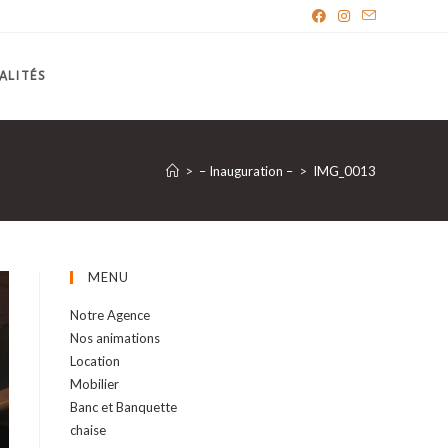
ALITÉS
>
– Inauguration –
>
IMG_0013
MENU
Notre Agence
Nos animations
Location
Mobilier
Banc et Banquette
chaise