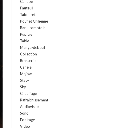
Canapé
Fauteuil
Tabouret
Pouf et Chilienne
Bar – comptoir
Pupitre
Table
Mange-debout
Collection
Brasserie
Canelé
Mojow
Stacy
Sky
Chauffage
Rafraichissement
Audiovisuel
Sono
Eclairage
Vidéo