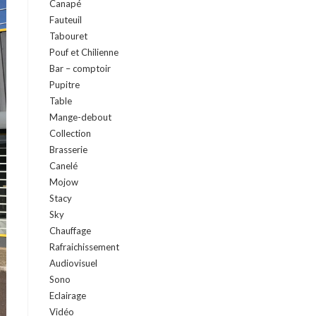
Canapé
Fauteuil
Tabouret
Pouf et Chilienne
Bar – comptoir
Pupitre
Table
Mange-debout
Collection
Brasserie
Canelé
Mojow
Stacy
Sky
Chauffage
Rafraichissement
Audiovisuel
Sono
Eclairage
Vidéo