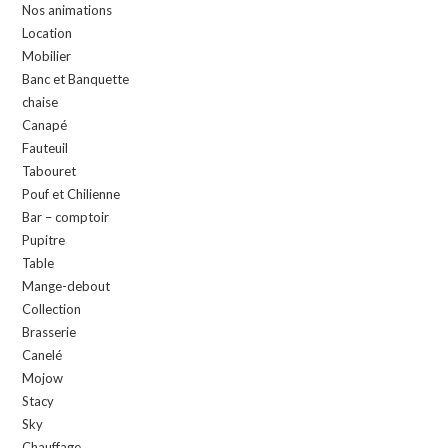
Nos animations
Location
Mobilier
Banc et Banquette
chaise
Canapé
Fauteuil
Tabouret
Pouf et Chilienne
Bar – comptoir
Pupitre
Table
Mange-debout
Collection
Brasserie
Canelé
Mojow
Stacy
Sky
Chauffage