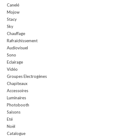
Canelé
Mojow
Stacy
Sky
Chauffage
Rafraichissement
Audiovisuel
Sono
Eclairage
Vidéo
Groupes Electrogènes
Chapiteaux
Accessoires
Luminaires
Photobooth
Saisons
Eté
Noël
Catalogue