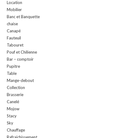
Location
Mobilier
Banc et Banquette
chaise
Canapé
Fauteuil
Tabouret
Pouf et Chilienne
Bar – comptoir
Pupitre
Table
Mange-debout
Collection
Brasserie
Canelé
Mojow
Stacy
Sky
Chauffage
Rafraichissement