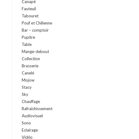
Canapé
Fauteuil
Tabouret
Pouf et Chilienne
Bar – comptoir
Pupitre
Table
Mange-debout
Collection
Brasserie
Canelé
Mojow
Stacy
Sky
Chauffage
Rafraichissement
Audiovisuel
Sono
Eclairage
Vidéo