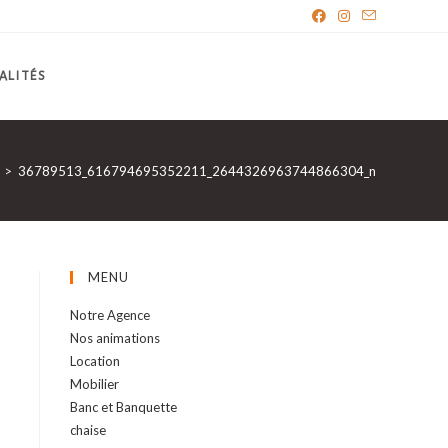
ALITÉS
>
36789513_616794695352211_2644326963744866304_n
MENU
Notre Agence
Nos animations
Location
Mobilier
Banc et Banquette
chaise