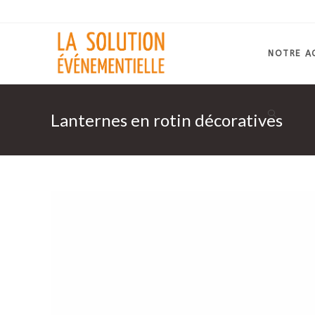
Skip
to
content
NOTRE A
Lanternes en rotin décoratives