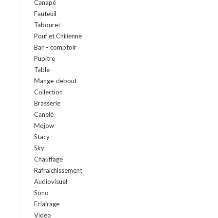
Canapé
Fauteuil
Tabouret
Pouf et Chilienne
Bar – comptoir
Pupitre
Table
Mange-debout
Collection
Brasserie
Canelé
Mojow
Stacy
Sky
Chauffage
Rafraichissement
Audiovisuel
Sono
Eclairage
Vidéo