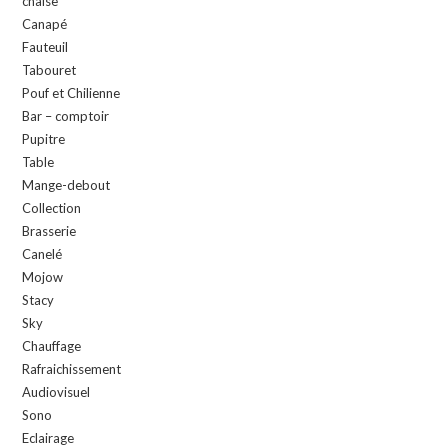
chaise
Canapé
Fauteuil
Tabouret
Pouf et Chilienne
Bar – comptoir
Pupitre
Table
Mange-debout
Collection
Brasserie
Canelé
Mojow
Stacy
Sky
Chauffage
Rafraichissement
Audiovisuel
Sono
Eclairage