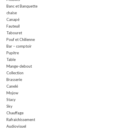
Banc et Banquette
chaise
Canapé
Fauteuil
Tabouret
Pouf et Chilienne
Bar – comptoir
Pupitre
Table
Mange-debout
Collection
Brasserie
Canelé
Mojow
Stacy
Sky
Chauffage
Rafraichissement
Audiovisuel