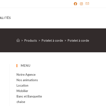
ALITÉS
>
Products
>
Potelet à corde
>
Potelet à corde
MENU
Notre Agence
Nos animations
Location
Mobilier
Banc et Banquette
chaise