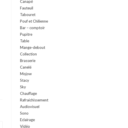
Canapé
Fauteuil
Tabouret
Pouf et Chilienne
Bar – comptoir
Pupitre
Table
Mange-debout
Collection
Brasserie
Canelé
Mojow
Stacy
Sky
Chauffage
Rafraichissement
Audiovisuel
Sono
Eclairage
Vidéo