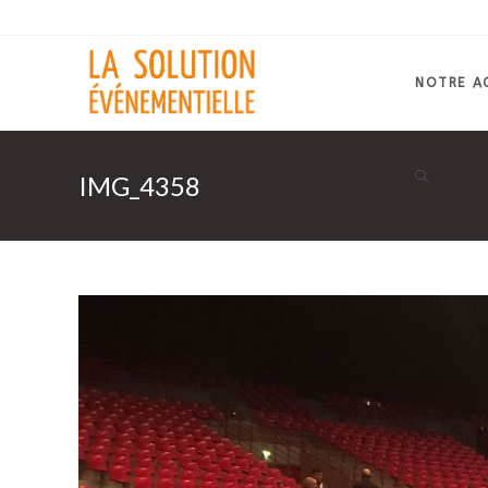
Skip
to
content
NOTRE A
IMG_4358