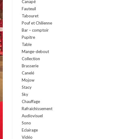
Canapé
Fauteuil
Tabouret
Pouf et Chilienne
Bar – comptoir
Pupitre
Table
Mange-debout
Collection
Brasserie
Canelé
Mojow
Stacy
Sky
Chauffage
Rafraichissement
Audiovisuel
Sono
Eclairage
Vidéo