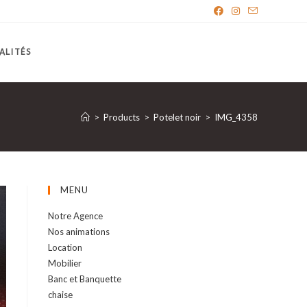
ALITÉS
>
Products
>
Potelet noir
>
IMG_4358
MENU
Notre Agence
Nos animations
Location
Mobilier
Banc et Banquette
chaise