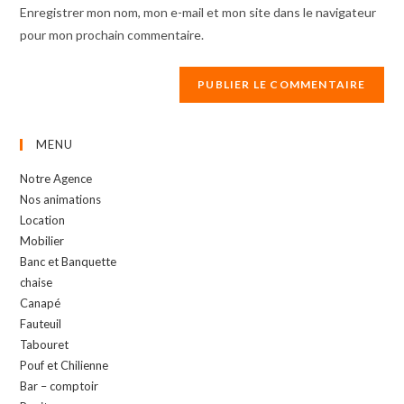
URL
Enregistrer mon nom, mon e-mail et mon site dans le navigateur
(optional)
pour mon prochain commentaire.
MENU
Notre Agence
Nos animations
Location
Mobilier
Banc et Banquette
chaise
Canapé
Fauteuil
Tabouret
Pouf et Chilienne
Bar – comptoir