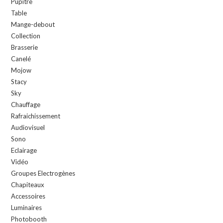
Pupitre
Table
Mange-debout
Collection
Brasserie
Canelé
Mojow
Stacy
Sky
Chauffage
Rafraichissement
Audiovisuel
Sono
Eclairage
Vidéo
Groupes Electrogènes
Chapiteaux
Accessoires
Luminaires
Photobooth