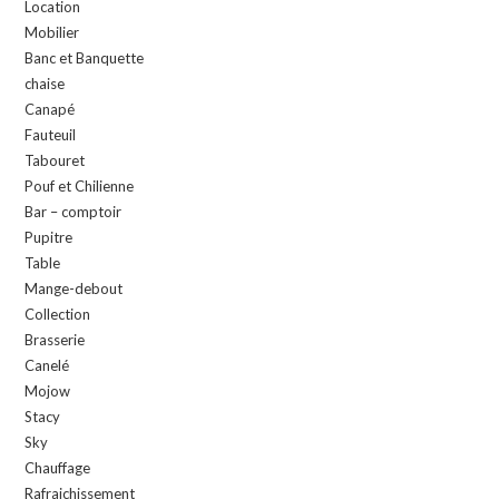
Location
Mobilier
Banc et Banquette
chaise
Canapé
Fauteuil
Tabouret
Pouf et Chilienne
Bar – comptoir
Pupitre
Table
Mange-debout
Collection
Brasserie
Canelé
Mojow
Stacy
Sky
Chauffage
Rafraichissement